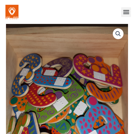
Aller
M
au
contenu
Alphabet
arabe
quantity