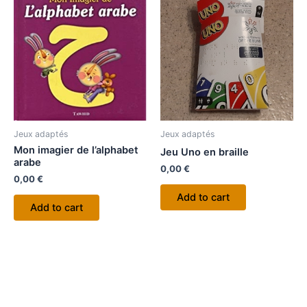
Jeux adaptés
Jeux adaptés
Mon imagier de l’alphabet
Jeu Uno en braille
arabe
0,00
€
0,00
€
Add to cart
Add to cart