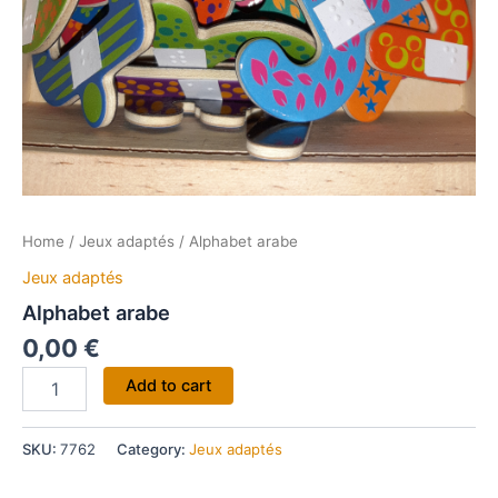
Home
/
Jeux adaptés
/ Alphabet arabe
Jeux adaptés
Alphabet arabe
0,00
€
Add to cart
SKU:
7762
Category:
Jeux adaptés